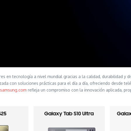
s en tecnología a nivel mundial gracias a la calidad, durabilidad y 
da con soluciones prácticas para el día a día, ofreciendo desde telé
samsung.com
refleja un compromiso con la innovación aplicada, prop