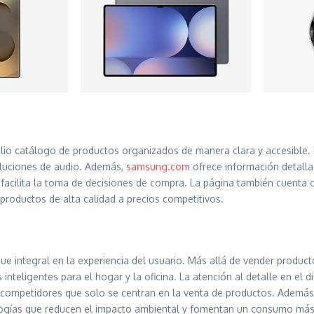
lio catálogo de productos organizados de manera clara y accesible. L
soluciones de audio. Además,
samsung.com
ofrece información detalla
facilita la toma de decisiones de compra. La página también cuenta 
 productos de alta calidad a precios competitivos.
e integral en la experiencia del usuario. Más allá de vender produc
teligentes para el hogar y la oficina. La atención al detalle en el di
competidores que solo se centran en la venta de productos. Además,
ologías que reducen el impacto ambiental y fomentan un consumo más