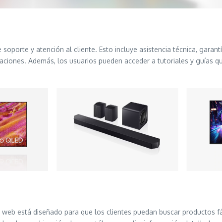
porte y atención al cliente. Esto incluye asistencia técnica, garantía
iones. Además, los usuarios pueden acceder a tutoriales y guías que f
o web está diseñado para que los clientes puedan buscar productos fá