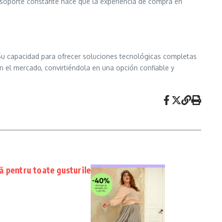
soporte constante hace que la experiencia de compra en
. Su capacidad para ofrecer soluciones tecnológicas completas
 el mercado, convirtiéndola en una opción confiable y
 pentru toate gusturile