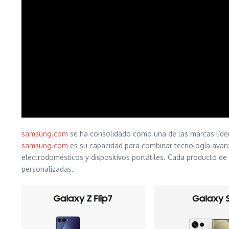
samsung.com
se ha consolidado como una de las marcas lídere
samsung.com
es su capacidad para combinar tecnología avanza
electrodomésticos y dispositivos portátiles. Cada producto de
personalizadas.