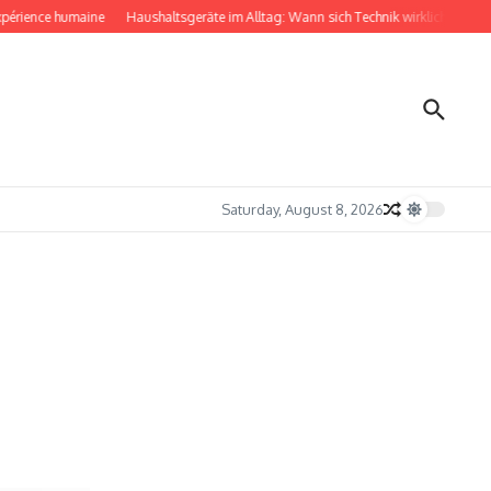
ence humaine
Haushaltsgeräte im Alltag: Wann sich Technik wirklich bemerkbar 
Saturday, August 8, 2026