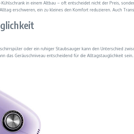
-Kühlschrank in einem Altbau – oft entscheidet nicht der Preis, sond
 Alltag erschweren, ein zu kleines den Komfort reduzieren. Auch Tr
glichkeit
Geschirrspüler oder ein ruhiger Staubsauger kann den Unterschied zw
das Geräuschniveau entscheidend für die Alltagstauglichkeit sein.