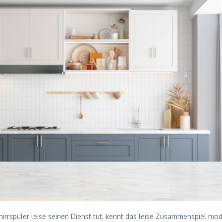
rspüler leise seinen Dienst tut, kennt das leise Zusammenspiel mode