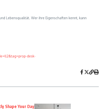
und Lebensqualität. Wer ihre Eigenschaften kennt, kann
e=ll2&tag=prop-desk-
ly Shape Your Day