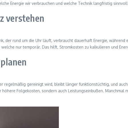
lche Energie wir verbrauchen und welche Technik langfristig sinnvoll 
nz verstehen
ank, der rund um die Uhr läuft, verbraucht dauerhaft Energie, während
 welche nur temporär. Das hilft, Stromkosten zu kalkulieren und En
nplanen
r regelmäßig gereinigt wird, bleibt länger funktionstüchtig, und au
t nur höhere Folgekosten, sondern auch Leistungseinbußen. Manchmal 