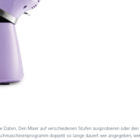
he Daten. Den Mixer auf verschiedenen Stufen ausprobieren oder den T
Waschmaschinenprogramm doppelt so lange dauert wie angegeben, weiß,