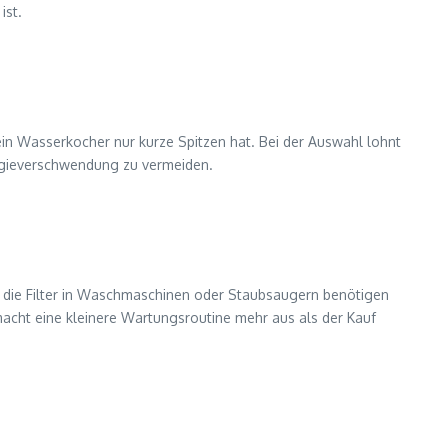
ist.
 ein Wasserkocher nur kurze Spitzen hat. Bei der Auswahl lohnt
ergieverschwendung zu vermeiden.
ch die Filter in Waschmaschinen oder Staubsaugern benötigen
macht eine kleinere Wartungsroutine mehr aus als der Kauf