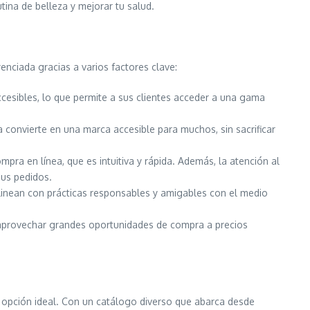
tina de belleza y mejorar tu salud.
nciada gracias a varios factores clave:
cesibles, lo que permite a sus clientes acceder a una gama
 convierte en una marca accesible para muchos, sin sacrificar
pra en línea, que es intuitiva y rápida. Además, la atención al
sus pedidos.
linean con prácticas responsables y amigables con el medio
s aprovechar grandes oportunidades de compra a precios
 opción ideal. Con un catálogo diverso que abarca desde