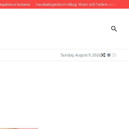
érience humaine
Haushaltsgeräte im Alltag: Wann sich Technik wirklich bemerkba
Sunday, August 9, 2026