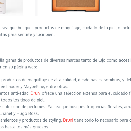
 sea que busques productos de maquillaje, cuidado de la piel, o inc
as para sentirte y lucir bien.
lia gama de productos de diversas marcas tanto de lujo como accesib
r en su página web:
 productos de maquillaje de alta calidad, desde bases, sombras, y de
e Lauder y Maybelline, entre otras.
entos anti-edad,
Druni
ofrece una selección extensa para el cuidado 
todos los tipos de piel.
 colección de perfumes. Ya sea que busques fragancias florales, ama
Chanel y Hugo Boss.
tamientos y productos de styling,
Druni
tiene todo lo necesario para 
nos hasta los más gruesos.