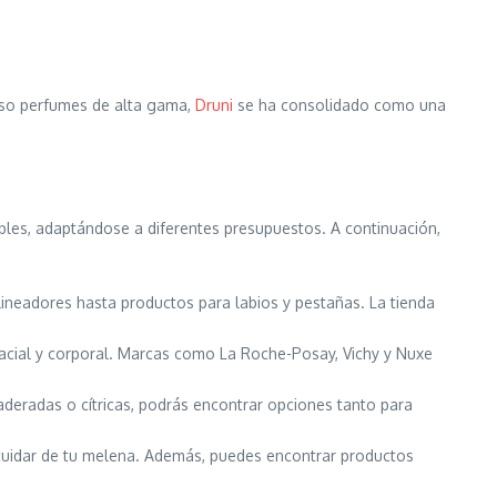
luso perfumes de alta gama,
Druni
se ha consolidado como una
les, adaptándose a diferentes presupuestos. A continuación,
lineadores hasta productos para labios y pestañas. La tienda
facial y corporal. Marcas como La Roche-Posay, Vichy y Nuxe
deradas o cítricas, podrás encontrar opciones tanto para
cuidar de tu melena. Además, puedes encontrar productos