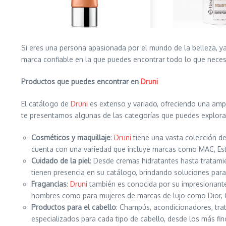
Si eres una persona apasionada por el mundo de la belleza, ya
marca confiable en la que puedes encontrar todo lo que necesit
Productos que puedes encontrar en
Druni
El catálogo de
Druni
es extenso y variado, ofreciendo una amp
te presentamos algunas de las categorías que puedes explora
Cosméticos y maquillaje
:
Druni
tiene una vasta colección de
cuenta con una variedad que incluye marcas como MAC, Esté
Cuidado de la piel
: Desde cremas hidratantes hasta tratami
tienen presencia en su catálogo, brindando soluciones para 
Fragancias
:
Druni
también es conocida por su impresionante
hombres como para mujeres de marcas de lujo como Dior, 
Productos para el cabello
: Champús, acondicionadores, tra
especializados para cada tipo de cabello, desde los más fi