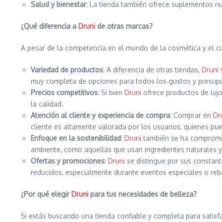
Salud y bienestar
: La tienda también ofrece suplementos nut
¿Qué diferencia a
Druni
de otras marcas?
A pesar de la competencia en el mundo de la cosmética y el c
Variedad de productos
: A diferencia de otras tiendas,
Druni
s
muy completa de opciones para todos los gustos y presup
Precios competitivos
: Si bien
Druni
ofrece productos de lujo
la calidad.
Atención al cliente y experiencia de compra
: Comprar en
Dr
cliente es altamente valorada por los usuarios, quienes pu
Enfoque en la sostenibilidad
:
Druni
también se ha comprometi
ambiente, como aquellas que usan ingredientes naturales y
Ofertas y promociones
:
Druni
se distingue por sus constant
reducidos, especialmente durante eventos especiales o re
¿Por qué elegir
Druni
para tus necesidades de belleza?
Si estás buscando una tienda confiable y completa para satisf