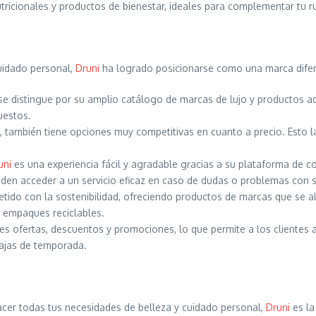
ricionales y productos de bienestar, ideales para complementar tu ru
uidado personal,
Druni
ha logrado posicionarse como una marca difere
e distingue por su amplio catálogo de marcas de lujo y productos ac
uestos.
, también tiene opciones muy competitivas en cuanto a precio. Esto la
uni
es una experiencia fácil y agradable gracias a su plataforma de com
eden acceder a un servicio eficaz en caso de dudas o problemas con 
do con la sostenibilidad, ofreciendo productos de marcas que se a
 empaques reciclables.
es ofertas, descuentos y promociones, lo que permite a los cliente
bajas de temporada.
acer todas tus necesidades de belleza y cuidado personal,
Druni
es la