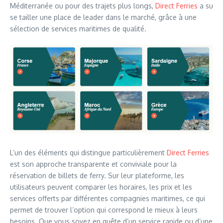
Méditerranée ou pour des trajets plus longs,
Direct Ferries
a su
se tailler une place de leader dans le marché, grâce à une
sélection de services maritimes de qualité.
L’un des éléments qui distingue particulièrement
Direct Ferries
est son approche transparente et conviviale pour la
réservation de billets de ferry. Sur leur plateforme, les
utilisateurs peuvent comparer les horaires, les prix et les
services offerts par différentes compagnies maritimes, ce qui
permet de trouver l’option qui correspond le mieux à leurs
besoins. Que vous soyez en quête d’un service rapide ou d’une