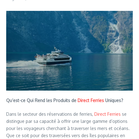
Qu’est-ce Qui Rend les Produits de
Direct Ferries
Uniques?
Dans le secteur des réservations de ferries,
Direct Ferries
se
distingue par sa capacité à offrir une large gamme d’options
pour les voyageurs cherchant à traverser les mers et océans.
Que ce soit pour des traversées vers des îles populaires en